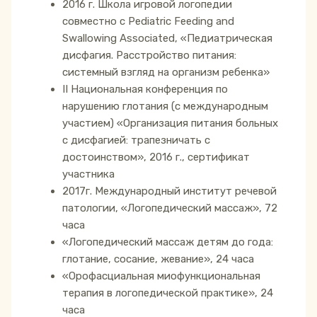
2016 г. Школа игровой логопедии
совместно с Pediatric Feeding and
Swallowing Associated, «Педиатрическая
дисфагия. Расстройство питания:
системный взгляд на организм ребенка»
II Национальная конференция по
нарушению глотания (с международным
участием) «Организация питания больных
с дисфагией: трапезничать с
достоинством», 2016 г., сертификат
участника
2017г. Международный институт речевой
патологии, «Логопедический массаж», 72
часа
«Логопедический массаж детям до года:
глотание, сосание, жевание», 24 часа
«Орофасциальная миофункциональная
терапия в логопедической практике», 24
часа